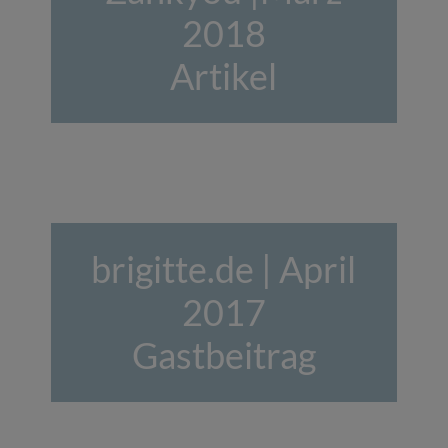
2018
Artikel
brigitte.de | April
2017
Gastbeitrag