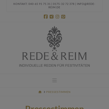
KONTAKT: 040-65 91 75 31 | 0175-32 72 378 | INFO@REDE-
REIM.DE
Navigation
HOME
PRESSESTIMMEN
Pressestimmen