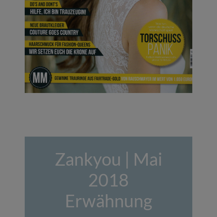
Zankyou | Mai
2018
Erwähnung