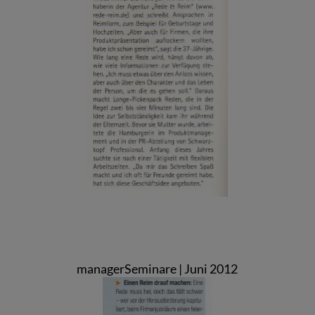
managerSeminare | Juni 2012