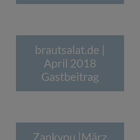
brautsalat.de |
April 2018
Gastbeitrag
Zankyou |März