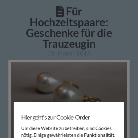
Für
Hochzeitspaare:
Geschenke für die
Trauzeugin
10. Januar 2018
Hier geht's zur Cookie-Order
Um diese Website zu betreiben, sind Cookies
nötig. Einige gewährleisten die
Funktionalität
,